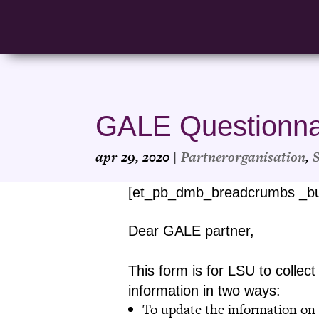
GALE Questionna
apr 29, 2020
|
Partnerorganisation
,
[et_pb_dmb_breadcrumbs _bui
Dear GALE partner,
This form is for LSU to collect
information in two ways:
To update the information on