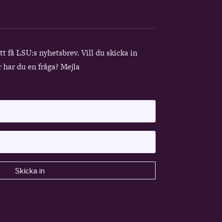
att få LSU:s nyhetsbrev. Vill du skicka in
r har du en fråga? Mejla
Skicka in