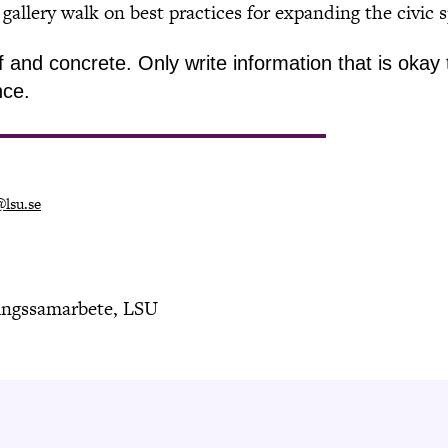
l gallery walk on best practices for expanding the civic 
and concrete. Only write information that is okay 
nce.
@lsu.se
ingssamarbete, LSU