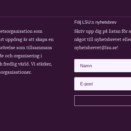
Följ LSU:s nyhetsbrev
betsorganisation som
Skriv upp dig på listan för 
rt uppdrag är att skapa en
något till nyhetsbrevet elle
srörelse som tillsammans
nyhetsbrevet@lsu.se!
de och organisering i
 fredlig värld. Vi stärker,
organisationer.