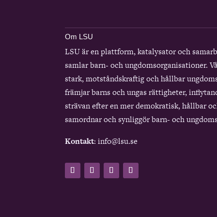
Om LSU
LSU är en plattform, katalysator och samar
samlar barn- och ungdomsorganisationer. Vå
stark, motståndskraftig och hållbar ungdom
främjar barns och ungas rättigheter, inflytan
strävan efter en mer demokratisk, hållbar och
samordnar och synliggör barn- och ungdoms
Kontakt
: info@lsu.se