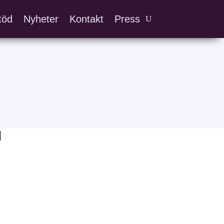
töd
Nyheter
Kontakt
Press
]