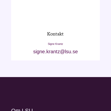
Kontakt
Signe Krantz
signe.krantz@lsu.se
Om LSU