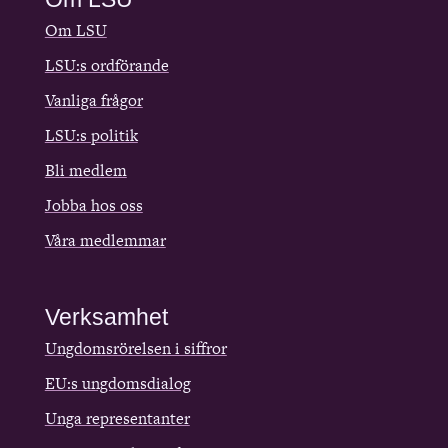
Om LSU
LSU:s ordförande
Vanliga frågor
LSU:s politik
Bli medlem
Jobba hos oss
Våra medlemmar
Verksamhet
Ungdomsrörelsen i siffror
EU:s ungdomsdialog
Unga representanter