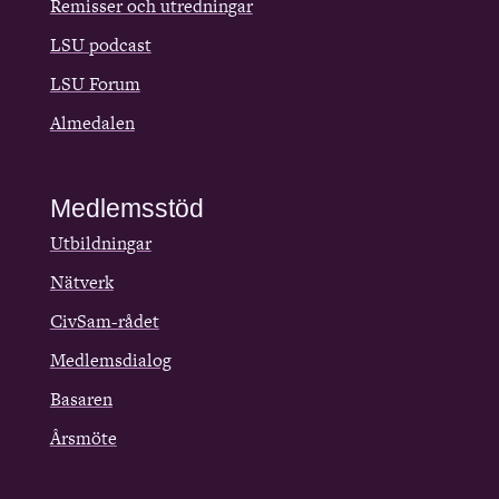
Remisser och utredningar
LSU podcast
LSU Forum
Almedalen
Medlemsstöd
Utbildningar
Nätverk
CivSam-rådet
Medlemsdialog
Basaren
Årsmöte