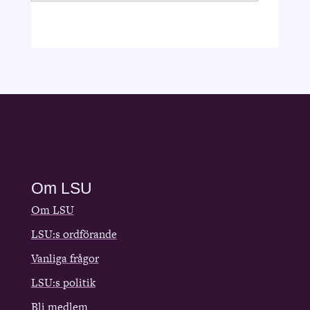
Om LSU
Om LSU
LSU:s ordförande
Vanliga frågor
LSU:s politik
Bli medlem