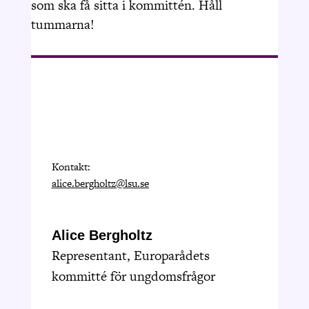
som ska få sitta i kommittén. Håll
tummarna!
Kontakt:
alice.bergholtz@lsu.se
Alice Bergholtz
Representant, Europarådets
kommitté för ungdomsfrågor