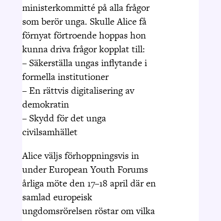
ministerkommitté på alla frågor
som berör unga. Skulle Alice få
förnyat förtroende hoppas hon
kunna driva frågor kopplat till:
– Säkerställa ungas inflytande i
formella institutioner
– En rättvis digitalisering av
demokratin
– Skydd för det unga
civilsamhället
Alice väljs förhoppningsvis in
under European Youth Forums
årliga möte den 17–18 april där en
samlad europeisk
ungdomsrörelsen röstar om vilka