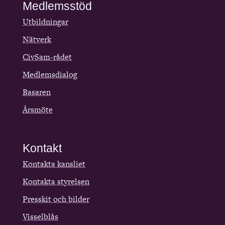
Medlemsstöd
Utbildningar
Nätverk
CivSam-rådet
Medlemsdialog
Basaren
Årsmöte
Kontakt
Kontakta kansliet
Kontakta styrelsen
Presskit och bilder
Visselblås