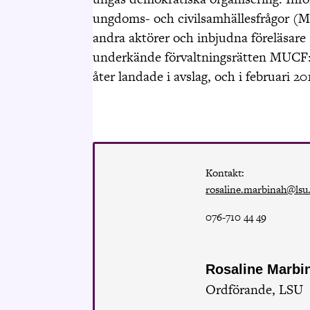
ungdoms- och civilsamhällesfrågor (
andra aktörer och inbjudna föreläsare
underkände förvaltningsrätten
MUCF:
åter landade i avslag, och i februari 
Kontakt:
rosaline.marbinah@lsu
076-710 44 49
Rosaline Marbi
Ordförande, LSU