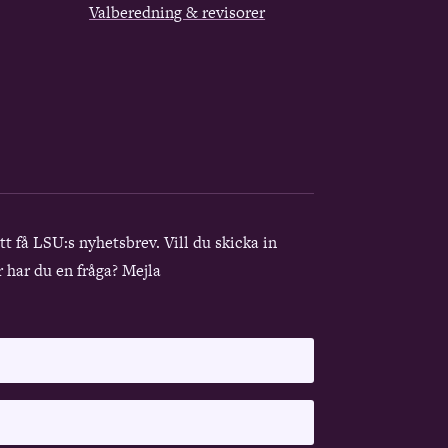
Valberedning & revisorer
att få LSU:s nyhetsbrev. Vill du skicka in
r har du en fråga? Mejla