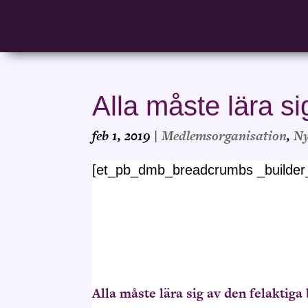
Alla måste lära 
feb 1, 2019
|
Medlemsorganisation
,
Ny
[et_pb_dmb_breadcrumbs _builder
Alla måste lära sig av den felakti