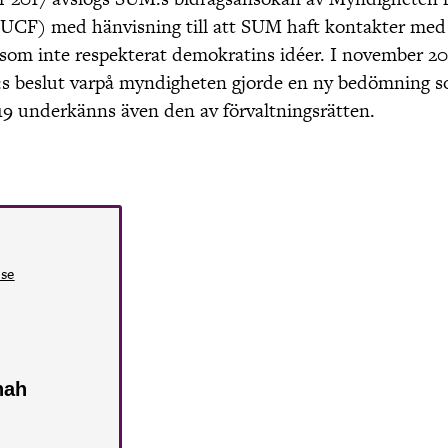
MUCF) med hänvisning till att SUM haft kontakter med
 som inte respekterat demokratins idéer. I november 20
s
beslut varpå myndigheten gjorde en ny bedömning 
2019 underkänns även den av förvaltningsrätten.
.se
nah