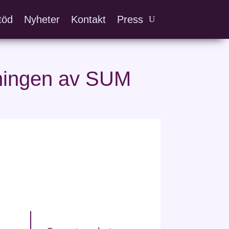
töd
Nyheter
Kontakt
Press
mningen av SUM