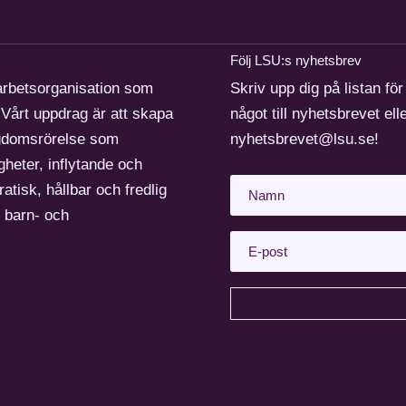
Följ LSU:s nyhetsbrev
arbetsorganisation som
Skriv upp dig på listan för
Vårt uppdrag är att skapa
något till nyhetsbrevet ell
ngdomsrörelse som
nyhetsbrevet@lsu.se!
gheter, inflytande och
atisk, hållbar och fredlig
r barn- och