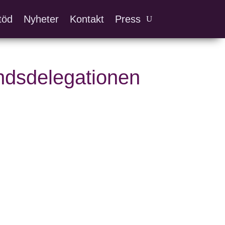
töd
Nyheter
Kontakt
Press
ondsdelegationen