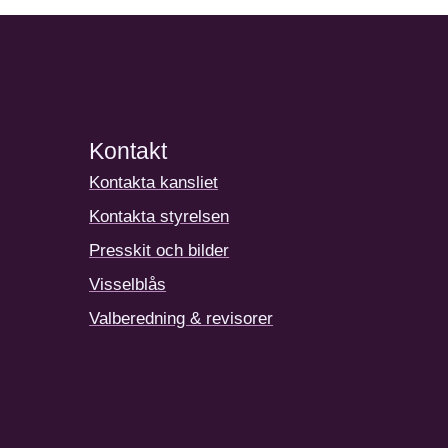
Kontakt
Kontakta kansliet
Kontakta styrelsen
Presskit och bilder
Visselblås
Valberedning & revisorer