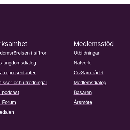
rksamhet
Medlemsstöd
domsrörelsen i siffror
Utbildningar
s ungdomsdialog
Nätverk
a representanter
CivSam-rådet
isser och utredningar
Medlemsdialog
 podcast
Basaren
 Forum
Årsmöte
edalen