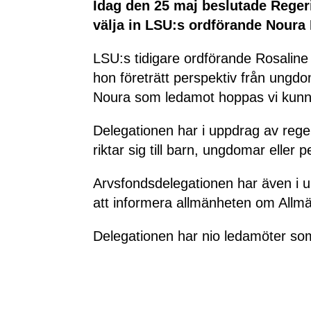
Idag den 25 maj beslutade Reger
välja in LSU:s ordförande Noura
LSU:s tidigare ordförande Rosaline 
hon företrätt perspektiv från ung
Noura som ledamot hoppas vi kunna
Delegationen har i uppdrag av rege
riktar sig till barn, ungdomar eller
Arvsfondsdelegationen har även i u
att informera allmänheten om All
Delegationen har nio ledamöter so