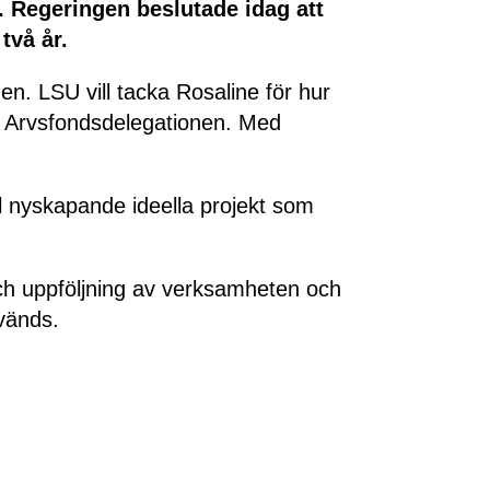
 Regeringen beslutade idag att
två år.
n. LSU vill tacka Rosaline för hur
i Arvsfondsdelegationen. Med
ll nyskapande ideella projekt som
och uppföljning av verksamheten och
vänds.