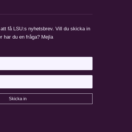
 att få LSU:s nyhetsbrev. Vill du skicka in
er har du en fråga? Mejla
Skicka in