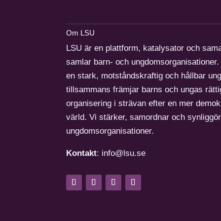
Om LSU
LSU är en plattform, katalysator och sam
samlar barn- och ungdomsorganisationer. 
en stark, motståndskraftig och hållbar u
tillsammans främjar barns och ungas rätti
organisering i strävan efter en mer demokr
värld. Vi stärker, samordnar och synliggö
ungdomsorganisationer.
Kontakt
: info@lsu.se