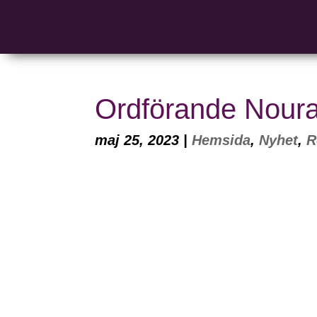
Ordförande Noura
maj 25, 2023
|
Hemsida
,
Nyhet
,
R