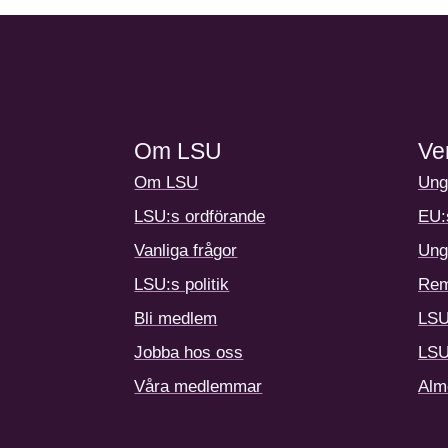
Om LSU
Ve
Om LSU
Ung
LSU:s ordförande
EU:
Vanliga frågor
Ung
LSU:s politik
Rem
Bli medlem
LSU
Jobba hos oss
LSU
Våra medlemmar
Alm