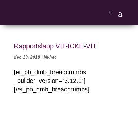
Rapportsläpp VIT-ICKE-VIT
dec 19, 2018
|
Nyhet
[et_pb_dmb_breadcrumbs
_builder_version=”3.12.1″]
[/et_pb_dmb_breadcrumbs]