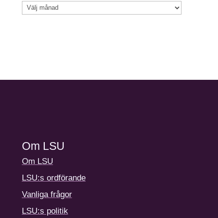
Arkiv
Om LSU
Om LSU
LSU:s ordförande
Vanliga frågor
LSU:s politik