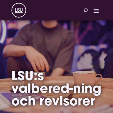
LSU:s
valbered-ning
och revisorer