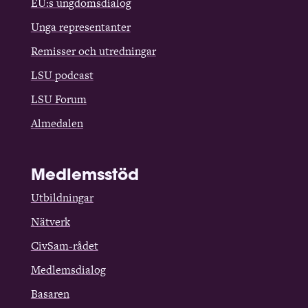
EU:s ungdomsdialog
Unga representanter
Remisser och utredningar
LSU podcast
LSU Forum
Almedalen
Medlemsstöd
Utbildningar
Nätverk
CivSam-rådet
Medlemsdialog
Basaren