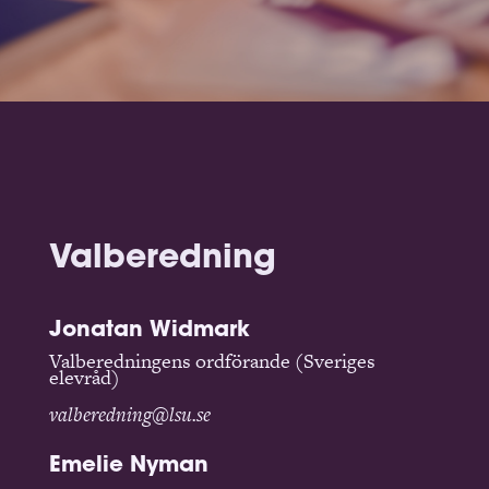
Valberedning
Jonatan Widmark
Valberedningens ordförande (Sveriges
elevråd)
valberedning@lsu.se
Emelie Nyman