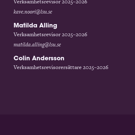
Verksamhetsrevisor 2025–2026
kave.noori@lsu.se
Matilda Alling
Verksamhetsrevisor 2025–2026
matilda.alling@lsu.se
Colin Andersson
Verksamhetsrevisorersättare 2025–2026