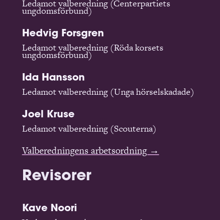
Ledamot valberedning (Centerpartiets
ungdomsförbund)
Hedvig Forsgren
Ledamot valberedning (Röda korsets
ungdomsförbund)
Ida Hansson
Ledamot valberedning (Unga hörselskadade)
Joel Kruse
Ledamot valberedning (Scouterna)
Valberedningens arbetsordning →
Revisorer
Kave Noori