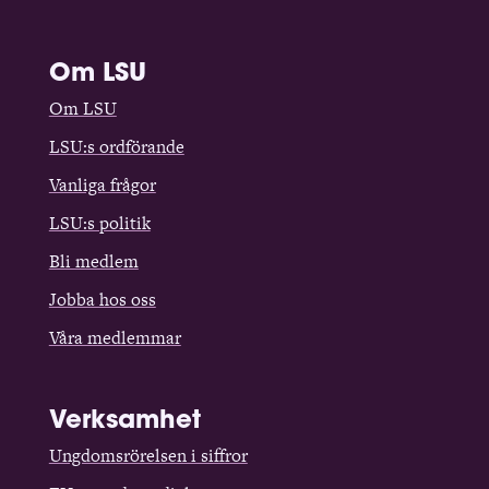
Om LSU
Om LSU
LSU:s ordförande
Vanliga frågor
LSU:s politik
Bli medlem
Jobba hos oss
Våra medlemmar
Verksamhet
Ungdomsrörelsen i siffror