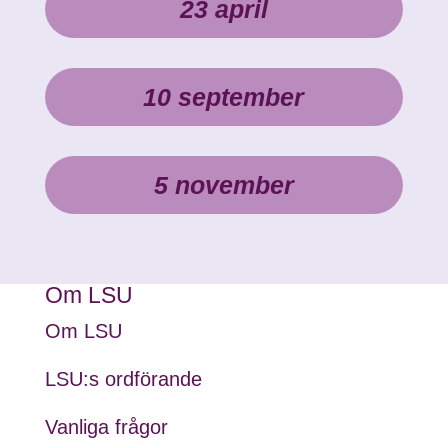
23 april
10 september
5 november
Om LSU
Om LSU
LSU:s ordförande
Vanliga frågor