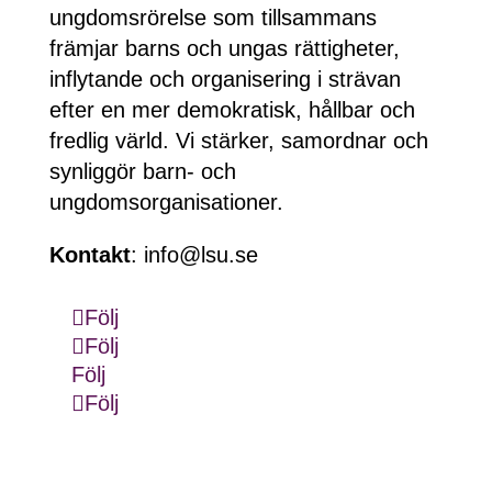
ungdomsrörelse som tillsammans
främjar barns och ungas rättigheter,
inflytande och organisering i strävan
efter en mer demokratisk, hållbar och
fredlig värld. Vi stärker, samordnar och
synliggör barn- och
ungdomsorganisationer.
Kontakt
: info@lsu.se
Följ
Följ
Följ
Följ
Följ LSU:s nyhetsbrev