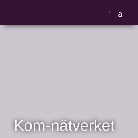
Kom-nätverket