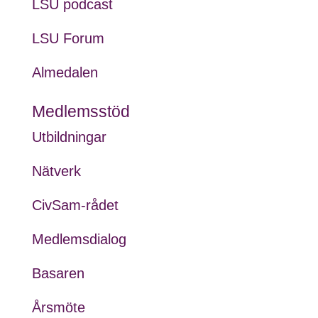
LSU podcast
LSU Forum
Almedalen
Medlemsstöd
Utbildningar
Nätverk
CivSam-rådet
Medlemsdialog
Basaren
Årsmöte