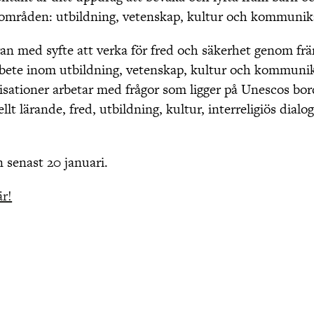
områden: utbildning, vetenskap, kultur och kommunik
an med syfte att verka för fred och säkerhet genom fr
rbete inom utbildning, vetenskap, kultur och kommuni
ationer arbetar med frågor som ligger på Unescos bo
lt lärande, fred, utbildning, kultur, interreligiös dialo
 senast 20 januari.
r!