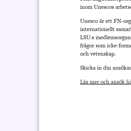
inom Unescos arbets
Unesco är ett FN-org
internationellt sama
LSU:s medlemsorganis
frågor som icke-formel
och vetenskap.
Skicka in din ansökan
Läs mer och ansök hä