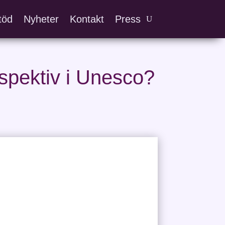
töd
Nyheter
Kontakt
Press
rspektiv i Unesco?