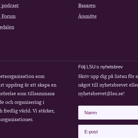
 podcast
Basaren
 Forum
Årsmöte
edalen
Följ LSU:s nyhetsbrev
betsorganisation som
Skriv upp dig på listan för 
rt uppdrag är att skapa en
något till nyhetsbrevet elle
srörelse som tillsammans
nyhetsbrevet@lsu.se!
de och organisering i
 fredlig värld. Vi stärker,
organisationer.