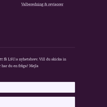
Valberedning & revisorer
att få LSU:s nyhetsbrev. Vill du skicka in
r har du en fråga? Mejla