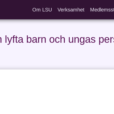
Om LSU
Verksamhet
Medlemss
h lyfta barn och ungas pe