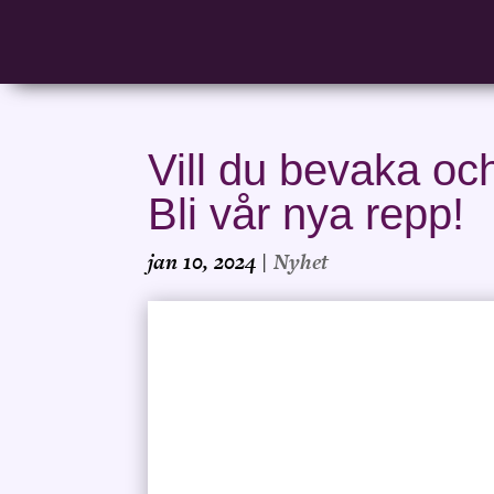
Vill du bevaka oc
Bli vår nya repp!
jan 10, 2024
|
Nyhet