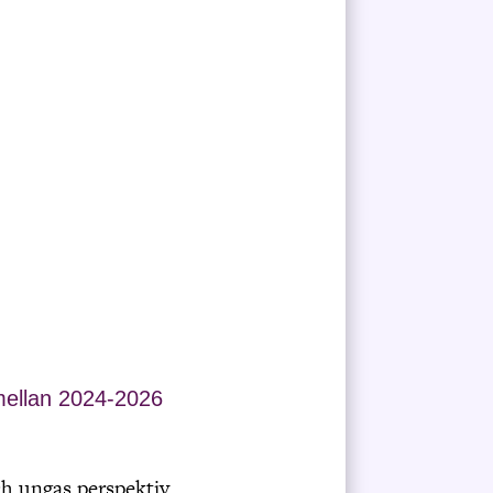
mellan 2024-2026
ch ungas perspektiv