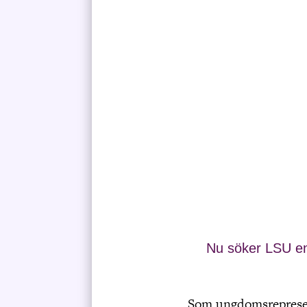
Nu söker LSU en
Som ungdomsrepresent