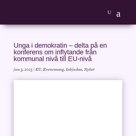
Unga i demokratin – delta på en
konferens om inflytande från
kommunal nivå till EU-nivå
jun 3, 2025
|
EU
,
Evenemang
,
Inbjudan
,
Nyhet