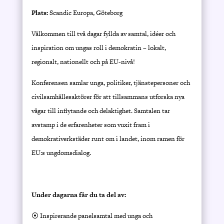
Plats:
Scandic Europa, Göteborg
Välkommen till två dagar fyllda av samtal, idéer och
inspiration om ungas roll i demokratin – lokalt,
regionalt, nationellt och på EU-nivå!
Konferensen samlar unga, politiker, tjänstepersoner och
civilsamhällesaktörer för att tillsammans utforska nya
vägar till inflytande och delaktighet. Samtalen tar
avstamp i de erfarenheter som vuxit fram i
demokrativerkstäder runt om i landet, inom ramen för
EU:s ungdomsdialog.
Under dagarna får du ta del av:
⦿ Inspirerande panelsamtal med unga och