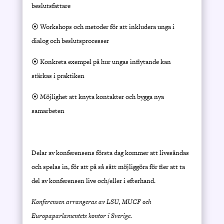
beslutsfattare
⦿ Workshops och metoder för att inkludera unga i
dialog och beslutsprocesser
⦿ Konkreta exempel på hur ungas inflytande kan
stärkas i praktiken
⦿ Möjlighet att knyta kontakter och bygga nya
samarbeten
Delar av konferensens första dag kommer att livesändas
och spelas in, för att på så sätt möjliggöra för fler att ta
del av konferensen live och/eller i efterhand.
Konferensen arrangeras av LSU, MUCF och
Europaparlamentets kontor i Sverige.