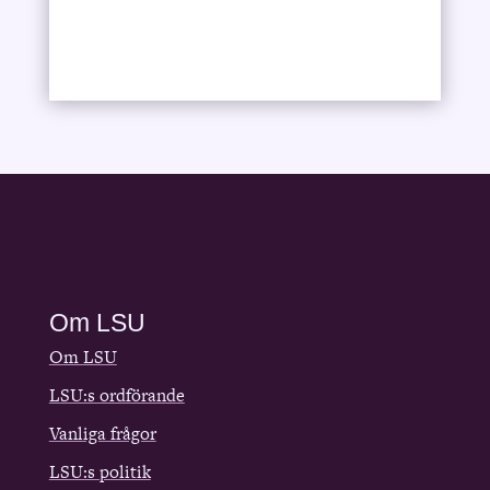
Om LSU
Om LSU
LSU:s ordförande
Vanliga frågor
LSU:s politik