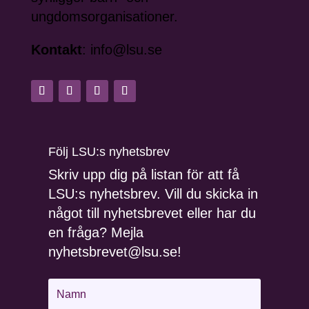
ungdomsorganisationer.
Kontakt
: info@lsu.se
Följ LSU:s nyhetsbrev
Skriv upp dig på listan för att få
LSU:s nyhetsbrev. Vill du skicka in
något till nyhetsbrevet eller har du
en fråga? Mejla
nyhetsbrevet@lsu.se!