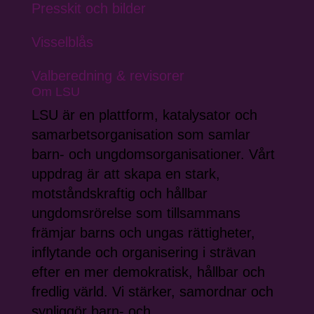
Presskit och bilder
Visselblås
Valberedning & revisorer
Om LSU
LSU är en plattform, katalysator och
samarbetsorganisation som samlar
barn- och ungdomsorganisationer. Vårt
uppdrag är att skapa en stark,
motståndskraftig och hållbar
ungdomsrörelse som tillsammans
främjar barns och ungas rättigheter,
inflytande och organisering i strävan
efter en mer demokratisk, hållbar och
fredlig värld. Vi stärker, samordnar och
synliggör barn- och