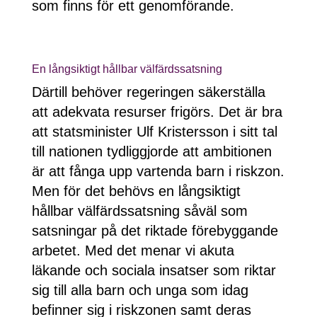
som finns för ett genomförande.
En långsiktigt hållbar välfärdssatsning
Därtill behöver regeringen säkerställa
att adekvata resurser frigörs. Det är bra
att statsminister Ulf Kristersson i sitt tal
till nationen tydliggjorde att ambitionen
är att fånga upp vartenda barn i riskzon.
Men för det behövs en långsiktigt
hållbar välfärdssatsning såväl som
satsningar på det riktade förebyggande
arbetet. Med det menar vi akuta
läkande och sociala insatser som riktar
sig till alla barn och unga som idag
befinner sig i riskzonen samt deras