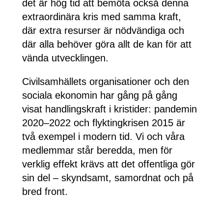
det är hög tid att bemöta också denna
extraordinära kris med samma kraft,
där extra resurser är nödvändiga och
där alla behöver göra allt de kan för att
vända utvecklingen.
Civilsamhällets organisationer och den
sociala ekonomin har gång på gång
visat handlingskraft i kristider: pandemin
2020–2022 och flyktingkrisen 2015 är
två exempel i modern tid. Vi och våra
medlemmar står beredda, men för
verklig effekt krävs att det offentliga gör
sin del – skyndsamt, samordnat och på
bred front.