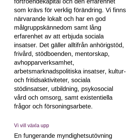
förtroendekapital och den erfarenhet
som krävs för verklig förändring. Vi finns
närvarande lokalt och har en god
målgruppskännedom samt lång
erfarenhet av att erbjuda sociala
insatser. Det gäller alltifrån anhörigstöd,
frivård, stödboenden, mentorskap,
avhopparverksamhet,
arbetsmarknadspolitiska insatser, kultur-
och fritidsaktiviteter, sociala
stödinsatser, utbildning, psykosocial
vård och omsorg, samt existentiella
frågor och försoningsarbete.
Vi vill växla upp
En fungerande myndighetsutövning