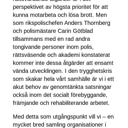
perspektivet av högsta prioritet för att
kunna motarbeta och lösa brott. Men
som rikspolischefen Anders Thornberg
och polismästare Carin Götblad
tillsammans med en rad andra
tongivande personer inom polis,
rättsväsende och akademi konstaterat
kommer inte dessa åtgärder att ensamt
vända utvecklingen. I den trygghetskris
som skakar hela vårt samhälle är vi i ett
akut behov av genomtänkta satsningar
också inom det socialt förebyggande,
främjande och rehabiliterande arbetet.
Med detta som utgångspunkt vill vi – en
mycket bred samling organisationer i