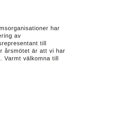
emsorganisationer har
ring av
representant till
r årsmötet är att vi har
s
. Varmt välkomna till