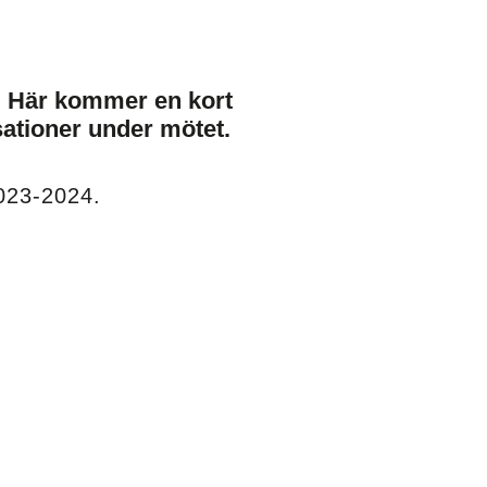
. Här kommer en kort
ationer
under mötet.
023-2024
.