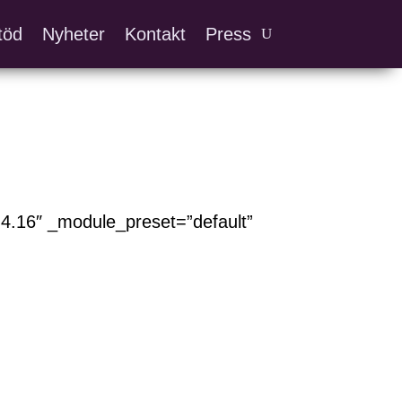
töd
Nyheter
Kontakt
Press
.16″ _module_preset=”default”