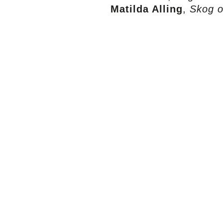
Matilda Alling
,
Skog 