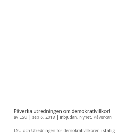
Påverka utredningen om demokrativillkor!
av
LSU
|
sep 6, 2018
|
Inbjudan
,
Nyhet
,
Påverkan
LSU och Utredningen för demokrativillkoren i statlig