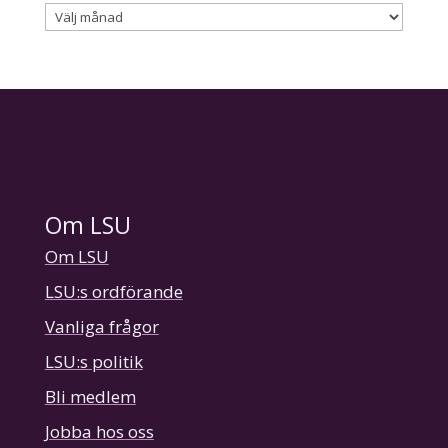
Arkiv
Om LSU
Om LSU
LSU:s ordförande
Vanliga frågor
LSU:s politik
Bli medlem
Jobba hos oss