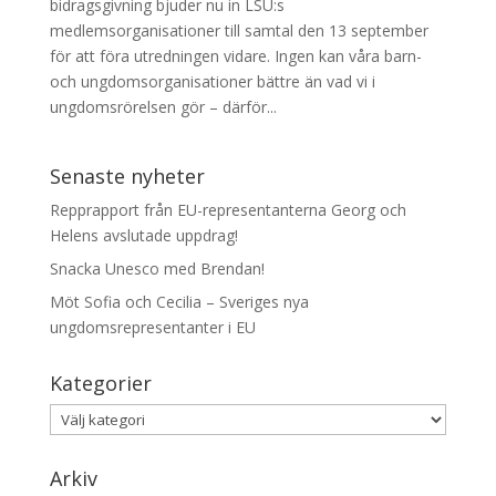
bidragsgivning bjuder nu in LSU:s
medlemsorganisationer till samtal den 13 september
för att föra utredningen vidare. Ingen kan våra barn-
och ungdomsorganisationer bättre än vad vi i
ungdomsrörelsen gör – därför...
Senaste nyheter
Repprapport från EU-representanterna Georg och
Helens avslutade uppdrag!
Snacka Unesco med Brendan!
Möt Sofia och Cecilia – Sveriges nya
ungdomsrepresentanter i EU
Kategorier
Kategorier
Arkiv