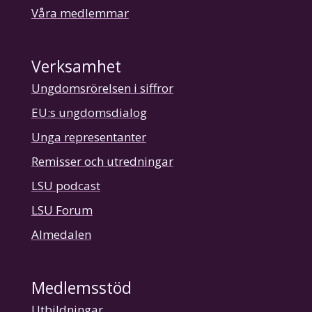
Våra medlemmar
Verksamhet
Ungdomsrörelsen i siffror
EU:s ungdomsdialog
Unga representanter
Remisser och utredningar
LSU podcast
LSU Forum
Almedalen
Medlemsstöd
Utbildningar