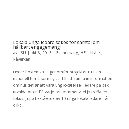
Lokala unga ledare sökes för samtal om
hållbart engagemang!
av
LSU
|
okt 8, 2018
|
Evenemang
,
HEL
,
Nyhet
,
Påverkan
Under hösten 2018 genomför projektet HEL en
nationell turné som syftar till att samla in information
om hur det är att vara ung lokal ideell ledare på sex
utvalda orter. På varje ort kommer vi vilja träffa en
fokusgrupp bestående av 10 unga lokala ledare från
olika...