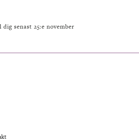
l dig senast 25:e november
akt