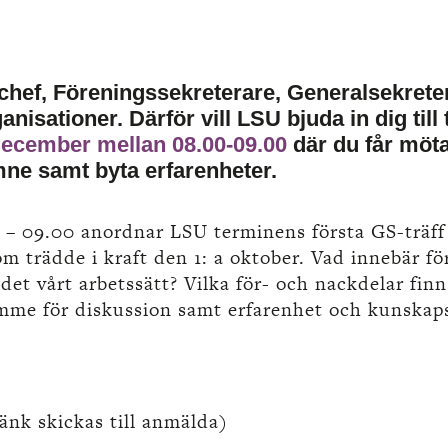
hef, Föreningssekreterare, Generalsekretera
sationer. Därför vill LSU bjuda in dig till
december mellan 08.00-09.00
där du får möta 
mne samt byta erfarenheter.
 – 09.00 anordnar LSU terminens första GS-träff 
m trädde i kraft den 1: a oktober. Vad innebär fö
det vårt arbetssätt? Vilka för- och nackdelar fin
me för diskussion samt erfarenhet och kunskap
änk skickas till anmälda)