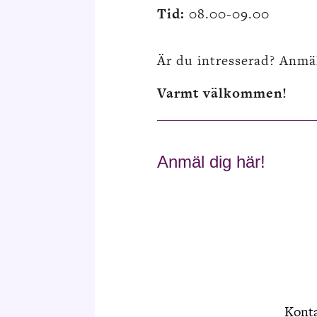
Tid:
08.00-09.00
Är
du intresserad? Anmä
Varmt välkommen!
Anmäl dig här!
Kont