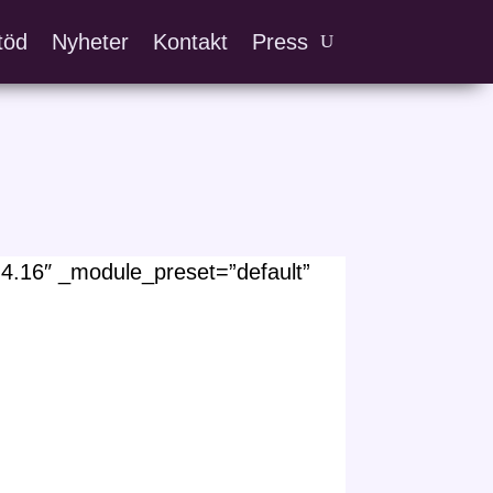
töd
Nyheter
Kontakt
Press
.16″ _module_preset=”default”