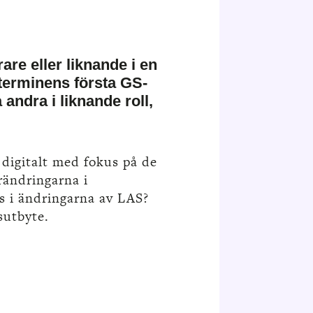
re eller liknande i en
 terminens första GS-
andra i liknande roll,
digitalt med fokus på de
rändringarna i
ns i ändringarna av LAS?
sutbyte.