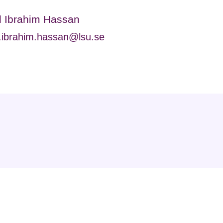
 Ibrahim Hassan
.ibrahim.hassan@lsu.se