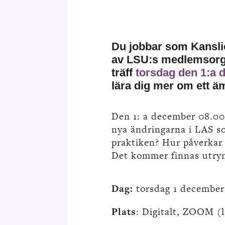
Du jobbar som Kanslic
av
LSU:s medlemsorgani
träff
torsdag den 1:a 
lära dig mer om ett ä
Den 1: a december 08.00
nya ändringarna i LAS so
praktiken? Hur påverkar 
Det kommer finnas utrym
Dag:
torsdag 1 december
Plats
: Digitalt, ZOOM (l