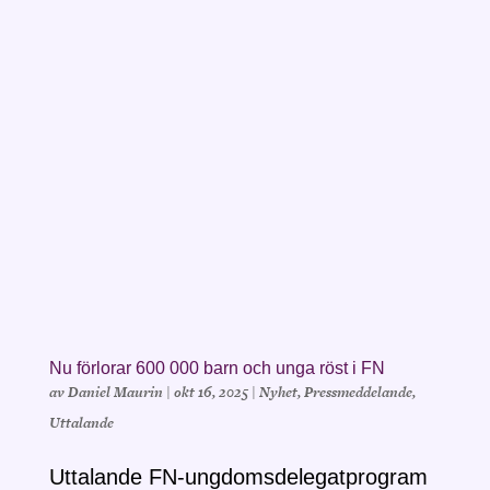
Nu förlorar 600 000 barn och unga röst i FN
av
Daniel Maurin
|
okt 16, 2025
|
Nyhet
,
Pressmeddelande
,
Uttalande
Uttalande FN-ungdomsdelegatprogram