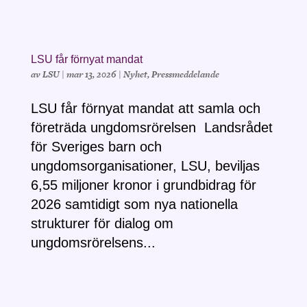
LSU får förnyat mandat
av
LSU
|
mar 13, 2026
|
Nyhet
,
Pressmeddelande
LSU får förnyat mandat att samla och
företräda ungdomsrörelsen Landsrådet
för Sveriges barn och
ungdomsorganisationer, LSU, beviljas
6,55 miljoner kronor i grundbidrag för
2026 samtidigt som nya nationella
strukturer för dialog om
ungdomsrörelsens...