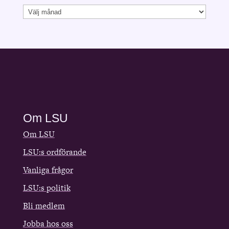
Arkiv
Om LSU
Om LSU
LSU:s ordförande
Vanliga frågor
LSU:s politik
Bli medlem
Jobba hos oss