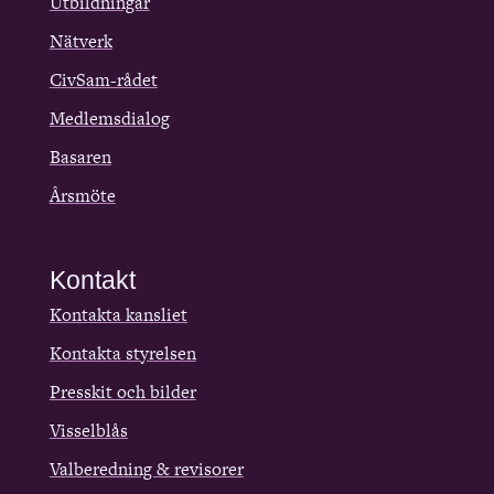
Utbildningar
Nätverk
CivSam-rådet
Medlemsdialog
Basaren
Årsmöte
Kontakt
Kontakta kansliet
Kontakta styrelsen
Presskit och bilder
Visselblås
Valberedning & revisorer