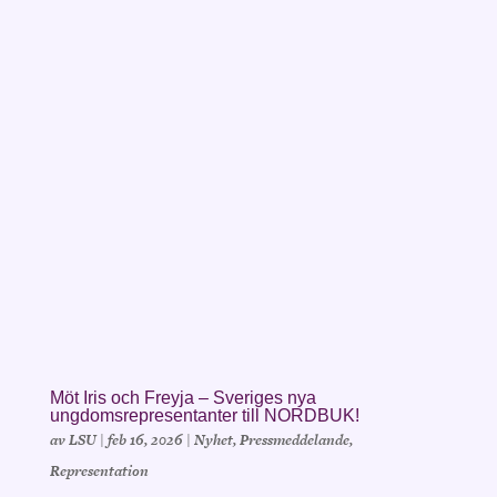
Möt Iris och Freyja – Sveriges nya
ungdomsrepresentanter till NORDBUK!
av
LSU
|
feb 16, 2026
|
Nyhet
,
Pressmeddelande
,
Representation