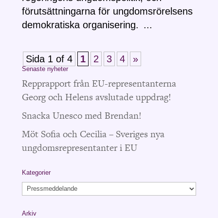
förutsättningarna för ungdomsrörelsens
demokratiska organisering. ...
Sida 1 of 4
1
2
3
4
»
Senaste nyheter
Repprapport från EU-representanterna
Georg och Helens avslutade uppdrag!
Snacka Unesco med Brendan!
Möt Sofia och Cecilia – Sveriges nya
ungdomsrepresentanter i EU
Kategorier
Kategorier
Arkiv