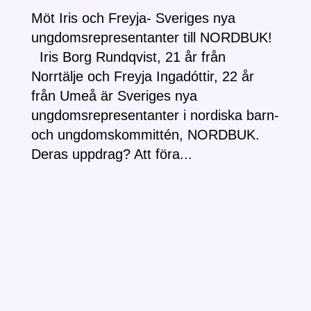
Möt Iris och Freyja- Sveriges nya
ungdomsrepresentanter till NORDBUK!
Iris Borg Rundqvist, 21 år från
Norrtälje och Freyja Ingadóttir, 22 år
från Umeå är Sveriges nya
ungdomsrepresentanter i nordiska barn-
och ungdomskommittén, NORDBUK.
Deras uppdrag? Att föra...