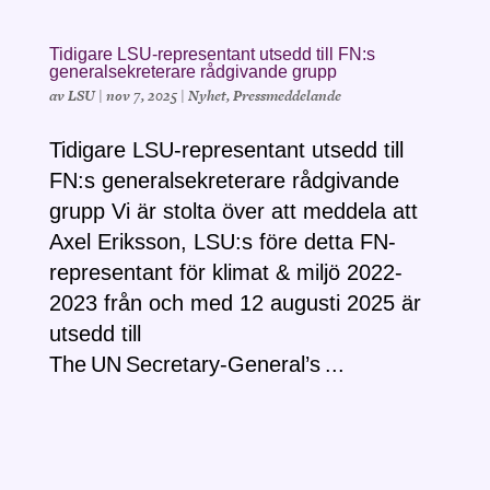
Tidigare LSU-representant utsedd till FN:s
generalsekreterare rådgivande grupp
av
LSU
|
nov 7, 2025
|
Nyhet
,
Pressmeddelande
Tidigare LSU-representant utsedd till
FN:s generalsekreterare rådgivande
grupp Vi är stolta över att meddela att
Axel Eriksson, LSU:s före detta FN-
representant för klimat & miljö 2022-
2023 från och med 12 augusti 2025 är
utsedd till
The UN Secretary‑General’s ...