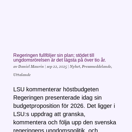
Regeringen fullföljer sin plan; stödet till
ungdomsrörelsen är det lägsta på över tio år.
av
Daniel Maurin
|
sep 22, 2025
|
Nyhet
,
Pressmeddelande
,
Uttalande
LSU kommenterar höstbudgeten
Regeringen presenterade idag sin
budgetproposition för 2026. Det ligger i
LSU:s uppdrag att granska,
kommentera och följa upp den svenska
regeringens ungdomspolitik, och