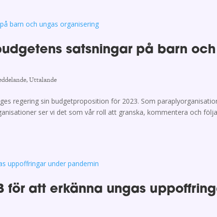
budgetens satsningar på barn och
eddelande
,
Uttalande
ges regering sin budgetproposition för 2023. Som paraplyorganisatio
nisationer ser vi det som vår roll att granska, kommentera och följ
för att erkänna ungas uppoffring