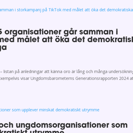
35 organisationer går samman i
med målet att öka det demokratis
ga
r – listan på anledningar att känna oro är lång och många undersöknin
. Exempelvis visar Ungdomsbarometerns Generationsrapporten 2024 a
- och ungdomsorganisationer som