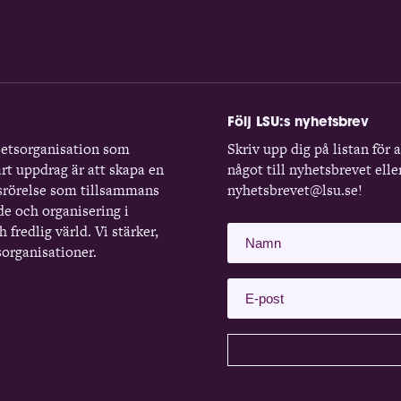
Följ LSU:s nyhetsbrev
betsorganisation som
Skriv upp dig på listan för 
rt uppdrag är att skapa en
något till nyhetsbrevet elle
srörelse som tillsammans
nyhetsbrevet@lsu.se!
de och organisering i
 fredlig värld. Vi stärker,
organisationer.