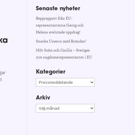
Senaste nyheter
Repprapport från EU-
representanterna Georg och
Helens avslutade uppdrag!
ka
Snacka Unesco med Brendan!
Möt Sofia och Cecilia – Sveriges
nya ungdomsrepresentanter i EU
Kategorier
gar
tt
Kategorier
Arkiv
Arkiv