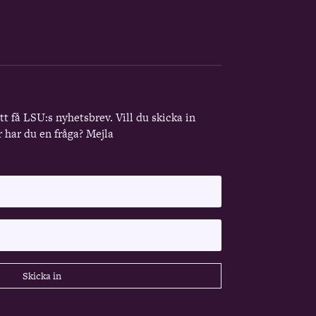
att få LSU:s nyhetsbrev. Vill du skicka in
r har du en fråga? Mejla
Skicka in