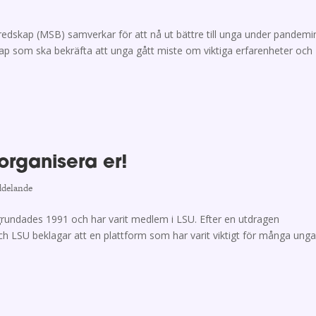
dskap (MSB) samverkar för att nå ut bättre till unga under pandemi
ap som ska bekräfta att unga gått miste om viktiga erfarenheter och
organisera er!
ddelande
rundades 1991 och har varit medlem i LSU. Efter en utdragen
ch LSU beklagar att en plattform som har varit viktigt för många ung