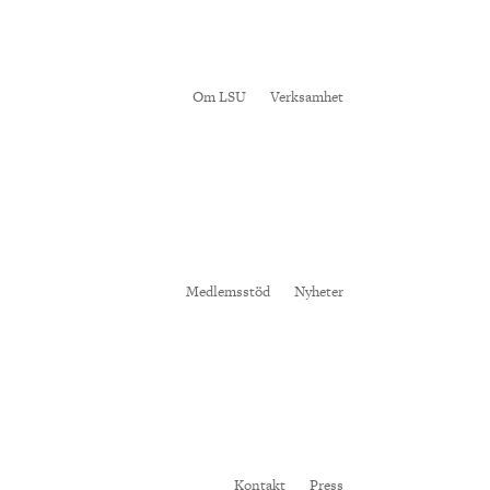
Om LSU
Verksamhet
Medlemsstöd
Nyheter
Kontakt
Press