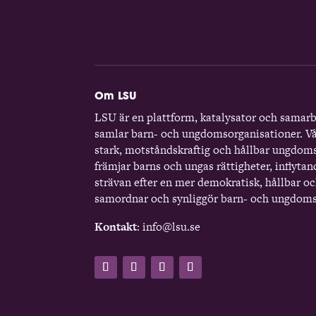
Om LSU
LSU är en plattform, katalysator och samar
samlar barn- och ungdomsorganisationer. Vå
stark, motståndskraftig och hållbar ungdom
främjar barns och ungas rättigheter, inflytan
strävan efter en mer demokratisk, hållbar och
samordnar och synliggör barn- och ungdoms
Kontakt
: info@lsu.se