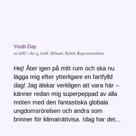
Youth Day
av
LSU
|
dec 5, 2018
|
Klimat
,
Nyhet
,
Representation
Hej! Åter igen på mitt rum och ska nu
lägga mig efter ytterligare en fartfylld
dag! Jag älskar verkligen att vara här –
känner redan mig superpeppad av alla
möten med den fantastiska globala
ungdomsrörelsen och andra som
brinner för klimaträttvisa. Idag har det...