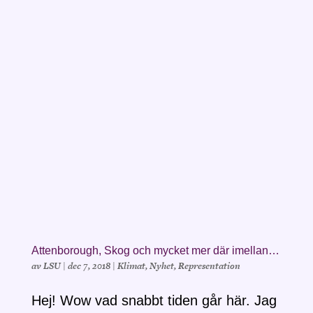
Attenborough, Skog och mycket mer där imellan…
av
LSU
|
dec 7, 2018
|
Klimat
,
Nyhet
,
Representation
Hej! Wow vad snabbt tiden går här. Jag