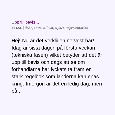
Upp till bevis…
av
LSU
|
dec 8, 2018
|
Klimat
,
Nyhet
,
Representation
Hej! Nu är det verkligen nervöst här!
Idag är sista dagen på första veckan
(tekniska fasen) vilket betyder att det är
upp till bevis och dags att se om
förhandlarna har lyckats ta fram en
stark regelbok som länderna kan enas
kring. Imorgon är det en ledig dag, men
på...