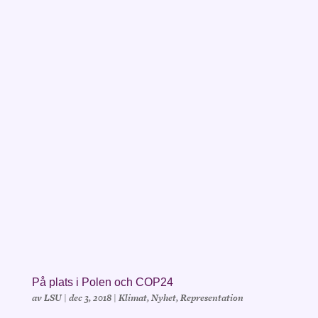
På plats i Polen och COP24
av
LSU
|
dec 3, 2018
|
Klimat
,
Nyhet
,
Representation