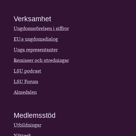
Verksamhet
Ungdomsrörelsen i siffror
EU:s ungdomsdialog
Unga representanter
Remisser och utredningar
LSU podcast
LSU Forum
Almedalen
Medlemsstöd
Utbildningar
Nätverk