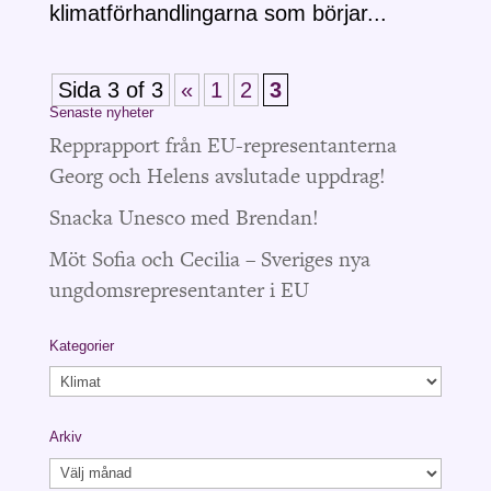
klimatförhandlingarna som börjar...
Sida 3 of 3
«
1
2
3
Senaste nyheter
Repprapport från EU-representanterna
Georg och Helens avslutade uppdrag!
Snacka Unesco med Brendan!
Möt Sofia och Cecilia – Sveriges nya
ungdomsrepresentanter i EU
Kategorier
Kategorier
Arkiv
Arkiv