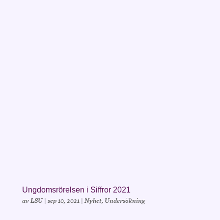
Ungdomsrörelsen i Siffror 2021
av
LSU
|
sep 10, 2021
|
Nyhet
,
Undersökning