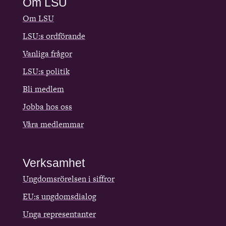
Om LSU
Om LSU
LSU:s ordförande
Vanliga frågor
LSU:s politik
Bli medlem
Jobba hos oss
Våra medlemmar
Verksamhet
Ungdomsrörelsen i siffror
EU:s ungdomsdialog
Unga representanter