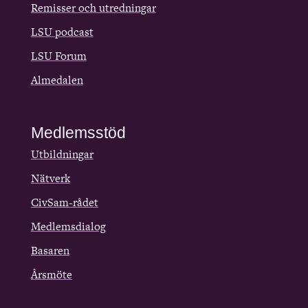
Remisser och utredningar
LSU podcast
LSU Forum
Almedalen
Medlemsstöd
Utbildningar
Nätverk
CivSam-rådet
Medlemsdialog
Basaren
Årsmöte