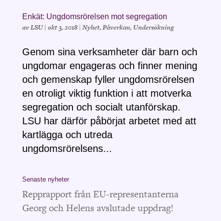
Enkät: Ungdomsrörelsen mot segregation
av
LSU
|
okt 3, 2018
|
Nyhet
,
Påverkan
,
Undersökning
Genom sina verksamheter där barn och
ungdomar engageras och finner mening
och gemenskap fyller ungdomsrörelsen
en otroligt viktig funktion i att motverka
segregation och socialt utanförskap.
LSU har därför påbörjat arbetet med att
kartlägga och utreda
ungdomsrörelsens...
Senaste nyheter
Repprapport från EU-representanterna
Georg och Helens avslutade uppdrag!