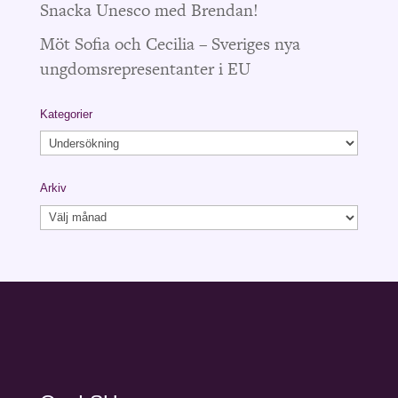
Snacka Unesco med Brendan!
Möt Sofia och Cecilia – Sveriges nya
ungdomsrepresentanter i EU
Kategorier
Kategorier
Arkiv
Arkiv