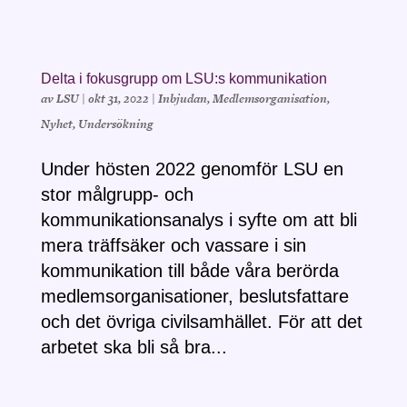
Delta i fokusgrupp om LSU:s kommunikation
av
LSU
|
okt 31, 2022
|
Inbjudan
,
Medlemsorganisation
,
Nyhet
,
Undersökning
Under hösten 2022 genomför LSU en
stor målgrupp- och
kommunikationsanalys i syfte om att bli
mera träffsäker och vassare i sin
kommunikation till både våra berörda
medlemsorganisationer, beslutsfattare
och det övriga civilsamhället. För att det
arbetet ska bli så bra...